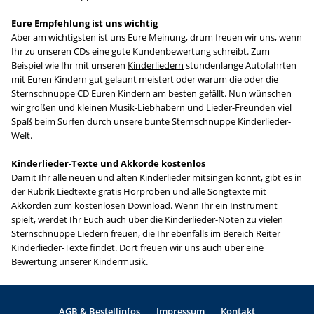
Eure Empfehlung ist uns wichtig
Aber am wichtigsten ist uns Eure Meinung, drum freuen wir uns, wenn
Ihr zu unseren CDs eine gute Kundenbewertung schreibt. Zum
Beispiel wie Ihr mit unseren
Kinderliedern
stundenlange Autofahrten
mit Euren Kindern gut gelaunt meistert oder warum die oder die
Sternschnuppe CD Euren Kindern am besten gefällt. Nun wünschen
wir großen und kleinen Musik-Liebhabern und Lieder-Freunden viel
Spaß beim Surfen durch unsere bunte Sternschnuppe Kinderlieder-
Welt.
Kinderlieder-Texte und Akkorde kostenlos
Damit Ihr alle neuen und alten Kinderlieder mitsingen könnt, gibt es in
der Rubrik
Liedtexte
gratis Hörproben und alle Songtexte mit
Akkorden zum kostenlosen Download. Wenn Ihr ein Instrument
spielt, werdet Ihr Euch auch über die
Kinderlieder-Noten
zu vielen
Sternschnuppe Liedern freuen, die Ihr ebenfalls im Bereich Reiter
Kinderlieder-Texte
findet. Dort freuen wir uns auch über eine
Bewertung unserer Kindermusik.
AGB & Bestellinfos
Impressum
Kontakt