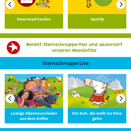
Download kaufen
Spotify
Werdet Sternschnuppe-Fan und abonniert
unseren Newsletter
Sternschnuppe Live
Lustige Abenteuerlieder
Die Kuh, die wollt ins Kino
aus dem Koffer
gehn