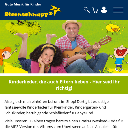
Sternschnuppe
Kinderlieder, die auch Eltern lieben - Hier seid Ihr
richtig!
Also gleich mal reinhören bei uns im Shop! Dort gibt es lustige,
fantasievolle Kinderlieder für Kleinkinder, Kindergarten- und
Schulkinder, beruhigende Schlaflieder für Babys und ...
Viele unserer CD-Alben tragen bereits einen Gratis-Download-Code für
die MP3-Version des Albums zum Übertragen auf alle Abspielgeräte