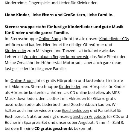
Kinderreime, Fingerspiele und Lieder für Kleinkinder.
Liebe Kinder, liebe Eltern und Großeltern, liebe Familie.
Sternschnuppe steht für lustige Kinderlieder und gute Musik
für Kinder und die ganze Familie.
Im Sternschnuppe
Online-Shop
könnt Ihr alle unsere
Kinderlieder-CDs
anhören und kaufen. Hier findet Ihr richtige Ohrwürmer und
Kinderlieder
zum Mitsingen und Tanzen – altbekannte wie das
Lehrerlied
Von den blauen Bergen kommen wir
, das Rote Pferd oder
Meine Oma fährt im Hühnerstall Motorrad – aber auch ganz neue
lustige Lieder für die ganze Familie.
Im
Online-Shop
gibt es gratis Hörproben und kostenlose Liedtexte
mit Akkorden. Sternschnuppe
Kinderlieder
und Hörspiele für Kinder
als Hörprobe kostenlos anhören, als CD online bestellen, als MP3-
Musik downloden, den Liedtext mit Akkorden für Gitarre gratis
ausdrucken oder als Liederbuch und Geschenkbuch kaufen. Wir
halten auch immer wieder neue
Geschenkideen
und Fanartikel für
Euch bereit. Nutzt unbedingt unsere
günstigen Angebote
für CDs und
Bücher im Sparpreis-Set und unser super Angebot: Nimm 4 - Zahl 3,
bei dem Ihr eine
CD gratis geschenkt
bekommt.