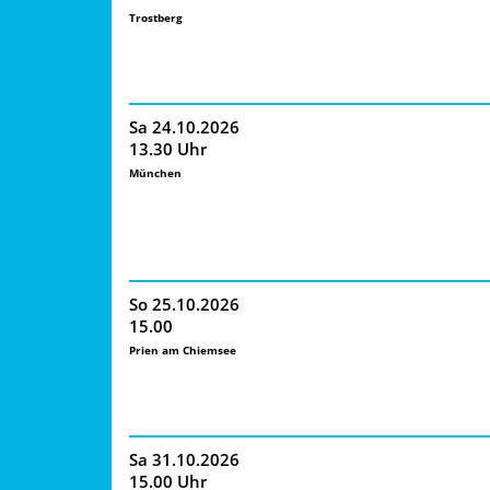
Trostberg
Auf Tour: Die Kuh, die wollt ins K
Ristorante Allegro
Sa 24.10.2026
13.30 Uhr
München
So 25.10.2026
15.00
Prien am Chiemsee
Sa 31.10.2026
15.00 Uhr