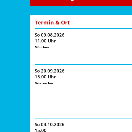
Lustige Abenteuerlieder aus dem
Termin & Ort
So 09.08.2026
Winterlieder
11.00 Uhr
München
Bayerische Kinderlieder
So 20.09.2026
15.00 Uhr
Ein Kühlschrank ging spazieren
Gars am Inn
Sommerlieder
Die Kuh, die wollt ins Kino gehn
So 04.10.2026
15.00