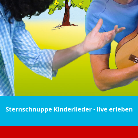
Sternschnuppe Kinderlieder - live erleben