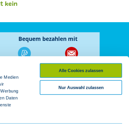
t kein
Bequem bezahlen mit
Paypal
Rechnung
Alle Cookies zulassen
le Medien
ir
Nur Auswahl zulassen
, Werbung
 &
ren Daten
ienste
ie-Einstellungen