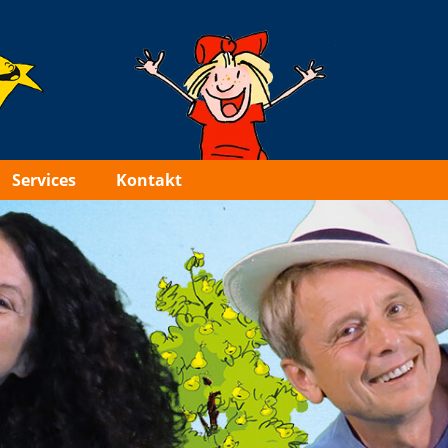
Services
Kontakt