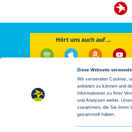
Hört uns auch auf ...
Spotify
Apple
Amazon
YouTube
Music
Music
Diese Webseite verwende
Wir verwenden Cookies, um
anbieten zu können und di
Informationen zu Ihrer Ve
und Analysen weiter. Unse
zusammen, die Sie ihnen b
gesammelt haben.
AGB & Bestellinf