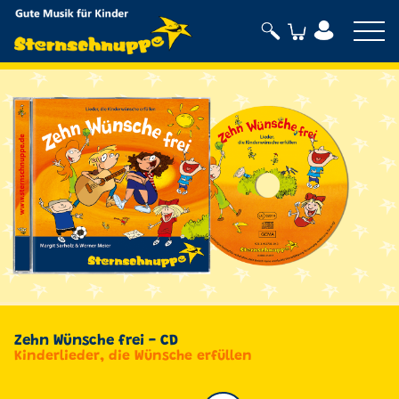
Sternschnuppe
Zehn Wünsche frei - CD
Kinderlieder, die Wünsche erfüllen