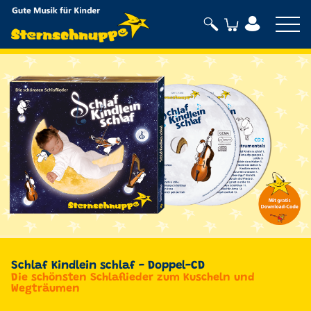
Sternschnuppe
Schlaf Kindlein schlaf - Doppel-CD
Die schönsten Schlaflieder zum Kuscheln und
Wegträumen