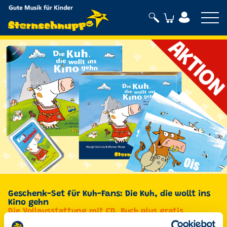
Sternschnuppe
Geschenk-Set für Kuh-Fans: Die Kuh, die wollt ins
Kino gehn
Die Vollausstattung mit CD, Buch plus gratis
Kartenspiel und Grußkarten