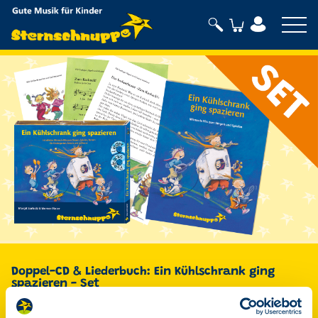
Sternschnuppe
Doppel-CD & Liederbuch: Ein Kühlschrank ging
spazieren - Set
Der Mitmach-Spaß zum Singen und Spielen