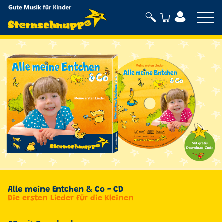
Sternschnuppe
Alle meine Entchen & Co - CD
Die ersten Lieder für die Kleinen