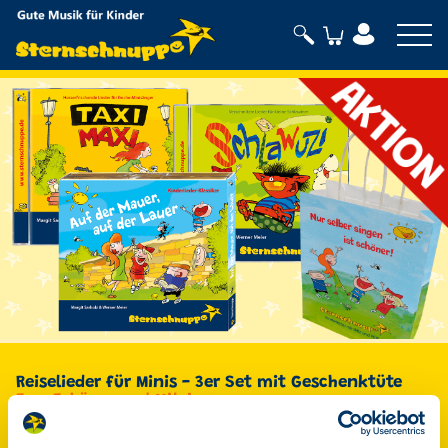
Sternschnuppe
Reiselieder für Minis - 3er Set mit Geschenktüte
Zum Zuhören und Mitsingen