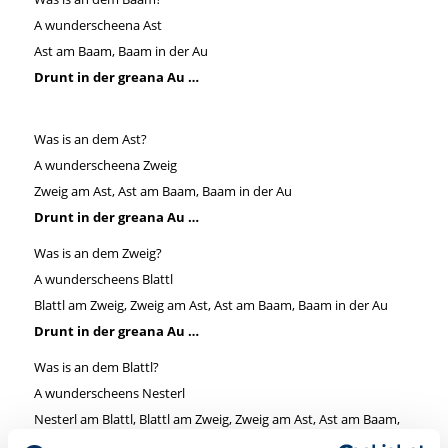
A wunderscheena Ast
Ast am Baam, Baam in der Au
Drunt in der greana Au …
Was is an dem Ast?
A wunderscheena Zweig
Zweig am Ast, Ast am Baam, Baam in der Au
Drunt in der greana Au …
Was is an dem Zweig?
A wunderscheens Blattl
Blattl am Zweig, Zweig am Ast, Ast am Baam, Baam in der Au
Drunt in der greana Au …
Was is an dem Blattl?
A wunderscheens Nesterl
Nesterl am Blattl, Blattl am Zweig, Zweig am Ast, Ast am Baam,
Baam in der Au