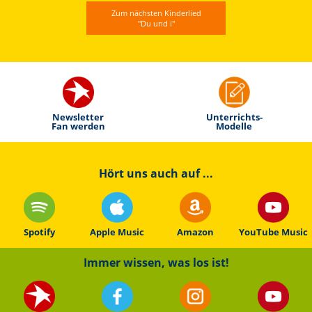
Zum nächsten Kinderlied
"Du und i"
Newsletter
Unterrichts-
Fan werden
Modelle
Hört uns auch auf ...
Spotify
Apple Music
Amazon
YouTube Music
Immer wissen, was los ist!