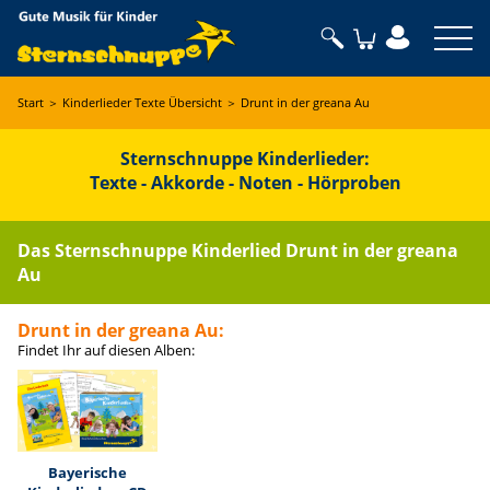
Sternschnuppe
Start
＞
Kinderlieder Texte Übersicht
＞
Drunt in der greana Au
Sternschnuppe Kinderlieder:
Texte - Akkorde - Noten - Hörproben
Das Sternschnuppe Kinderlied Drunt in der greana
Au
Drunt in der greana Au
:
Findet Ihr auf diesen Alben:
Bayerische