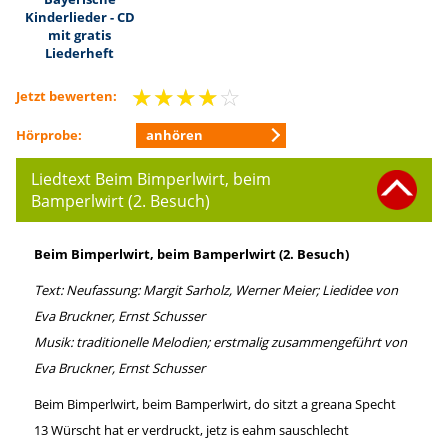
Kinderlieder - CD
mit gratis
Liederheft
☆
☆
☆
☆
☆
Jetzt bewerten:
anhören
Hörprobe:
Liedtext Beim Bimperlwirt, beim
Bamperlwirt (2. Besuch)
Beim Bimperlwirt, beim Bamperlwirt (2. Besuch)
Text: Neufassung: Margit Sarholz, Werner Meier; Liedidee von
Eva Bruckner, Ernst Schusser
Musik: traditionelle Melodien; erstmalig zusammengeführt von
Eva Bruckner, Ernst Schusser
Beim Bimperlwirt, beim Bamperlwirt, do sitzt a greana Specht
13 Würscht hat er verdruckt, jetz is eahm sauschlecht