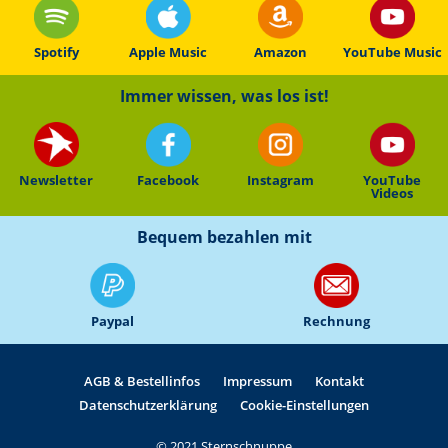
Spotify
Apple Music
Amazon
YouTube Music
Immer wissen, was los ist!
Newsletter
Facebook
Instagram
YouTube
Videos
Bequem bezahlen mit
Paypal
Rechnung
AGB & Bestellinfos
Impressum
Kontakt
Datenschutzerklärung
Cookie-Einstellungen
©
2021
Sternschnuppe