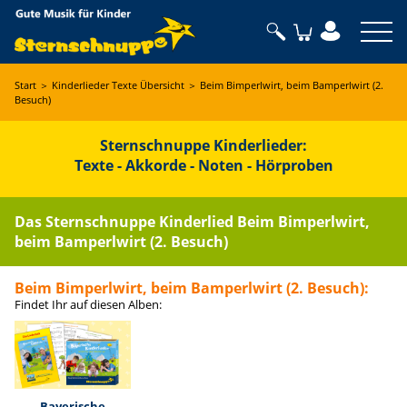
Sternschnuppe
Start
＞
Kinderlieder Texte Übersicht
＞
Beim Bimperlwirt, beim Bamperlwirt (2.
Besuch)
Sternschnuppe Kinderlieder:
Texte - Akkorde - Noten - Hörproben
Das Sternschnuppe Kinderlied Beim Bimperlwirt,
beim Bamperlwirt (2. Besuch)
Beim Bimperlwirt, beim Bamperlwirt (2. Besuch)
:
Findet Ihr auf diesen Alben:
Bayerische