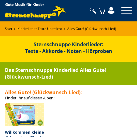
Sternschnuppe
Start
＞
Kinderlieder Texte Übersicht
＞
Alles Gute! (Glückwunsch-Lied)
Sternschnuppe Kinderlieder:
Texte - Akkorde - Noten - Hörproben
Das Sternschnuppe Kinderlied Alles Gute!
(Glückwunsch-Lied)
Alles Gute! (Glückwunsch-Lied)
:
Findet Ihr auf diesen Alben:
Willkommen kleine