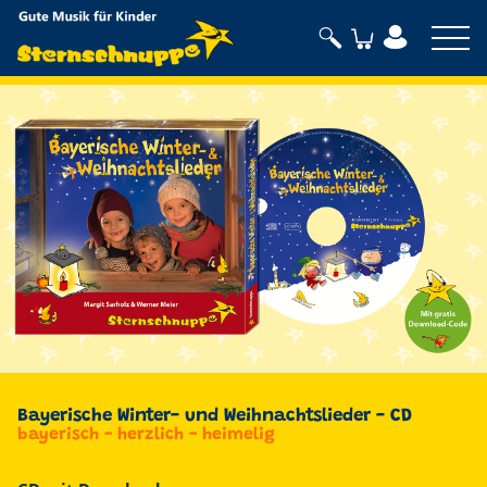
Sternschnuppe
Bayerische Winter- und Weihnachtslieder - CD
bayerisch - herzlich - heimelig