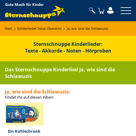
Sternschnuppe
Start
＞
Kinderlieder Texte Übersicht
＞
Ja, wie sind die Schlawuzis
Sternschnuppe Kinderlieder:
Texte - Akkorde - Noten - Hörproben
Das Sternschnuppe Kinderlied Ja, wie sind die
Schlawuzis
Ja, wie sind die Schlawuzis
:
Findet Ihr auf diesen Alben:
Ein Kühlschrank