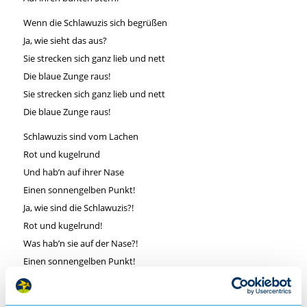
Wenn die Schlawuzis sich begrüßen
Ja, wie sieht das aus?
Sie strecken sich ganz lieb und nett
Die blaue Zunge raus!
Sie strecken sich ganz lieb und nett
Die blaue Zunge raus!
Schlawuzis sind vom Lachen
Rot und kugelrund
Und hab’n auf ihrer Nase
Einen sonnengelben Punkt!
Ja, wie sind die Schlawuzis?!
Rot und kugelrund!
Was hab’n sie auf der Nase?!
Einen sonnengelben Punkt!
Wenn die Schlawuzis ‚Ja’ sagen
Ja, dann geht das so: