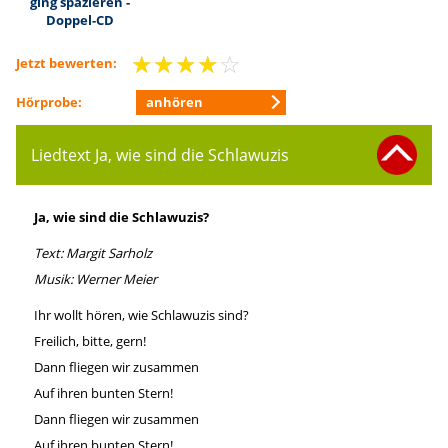
ging spazieren -
Doppel-CD
☆
☆
☆
☆
☆
Jetzt bewerten:
anhören
Hörprobe:
Liedtext Ja, wie sind die Schlawuzis
Ja, wie sind die Schlawuzis?
Text: Margit Sarholz
Musik: Werner Meier
Ihr wollt hören, wie Schlawuzis sind?
Freilich, bitte, gern!
Dann fliegen wir zusammen
Auf ihren bunten Stern!
Dann fliegen wir zusammen
Auf ihren bunten Stern!