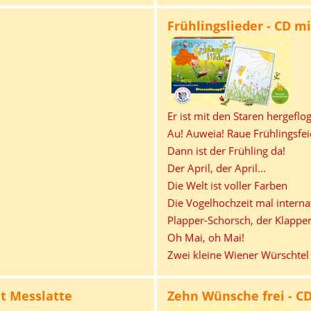
Frühlingslieder - CD 
Er ist mit den Staren hergeflo
Au! Auweia! Raue Frühlingsfei
Dann ist der Frühling da!
Der April, der April...
Die Welt ist voller Farben
Die Vogelhochzeit mal interna
Plapper-Schorsch, der Klappe
Oh Mai, oh Mai!
Zwei kleine Wiener Würschtel
t Messlatte
Zehn Wünsche frei - C