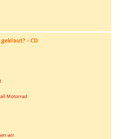
geklaut? - CD
t
all Motorrad
en wir