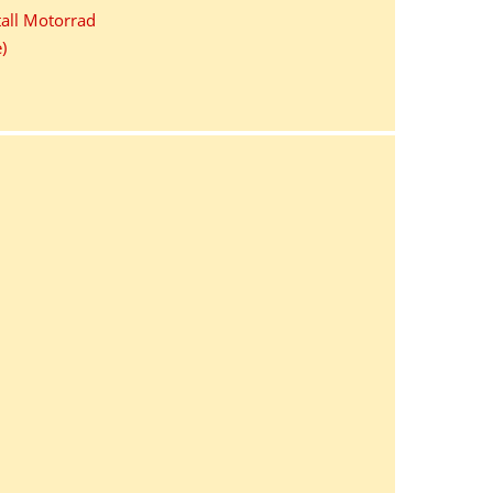
all Motorrad
)