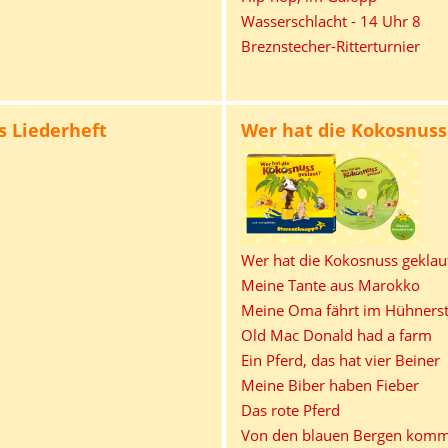
Wasserschlacht - 14 Uhr 8
Breznstecher-Ritterturnier
s Liederheft
Wer hat die Kokosnuss 
Wer hat die Kokosnuss geklau
Meine Tante aus Marokko
Meine Oma fährt im Hühnerst
Old Mac Donald had a farm
Ein Pferd, das hat vier Beiner
Meine Biber haben Fieber
Das rote Pferd
Von den blauen Bergen komm