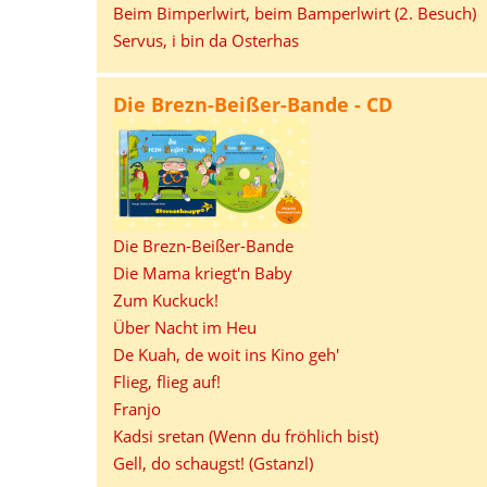
Beim Bimperlwirt, beim Bamperlwirt (2. Besuch)
Servus, i bin da Osterhas
Die Brezn-Beißer-Bande - CD
Die Brezn-Beißer-Bande
Die Mama kriegt'n Baby
Zum Kuckuck!
Über Nacht im Heu
De Kuah, de woit ins Kino geh'
Flieg, flieg auf!
Franjo
Kadsi sretan (Wenn du fröhlich bist)
Gell, do schaugst! (Gstanzl)