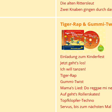
Die alten Rittersleut
Zwei Knaben gingen durch da
Tiger-Rap & Gummi-Twi
Einladung zum Kinderfest
Jetzt geht's los!
Ich will tanzen!
Tiger-Rap
Gummi-Twist
Mama's Lied: Do reggae mi ne
Auf geht's Rollerskates!
Topfklopfer-Techno
Servus, bis zum nächsten Mal