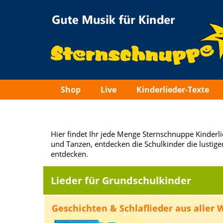
Sternschnuppe
Shop
Live
Kinderlieder-Texte
Hier findet Ihr jede Menge Sternschnuppe Kinderl
und Tanzen, entdecken die Schulkinder die lustige
entdecken.
Lieder für Grundschulkinder
Geschichten & Schlaflieder aus aller 