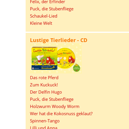
Felix, der Erfinder
Puck, die Stubenfliege
Schaukel-Lied
Kleine Welt
Lustige Tierlieder - CD
Das rote Pferd
Zum Kuckuck!
Der Delfin Hugo
Puck, die Stubenfliege
Holzwurm Woody Worm
Wer hat die Kokosnuss geklaut?
Spinnen-Tango
Lilli und Anna