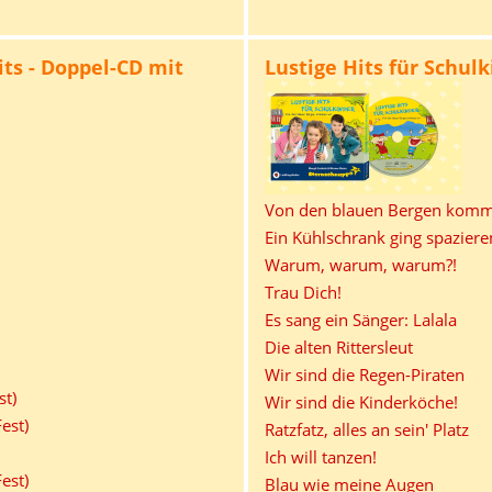
ts - Doppel-CD mit
Lustige Hits für Schulk
Von den blauen Bergen komm
Ein Kühlschrank ging spaziere
Warum, warum, warum?!
Trau Dich!
Es sang ein Sänger: Lalala
Die alten Rittersleut
Wir sind die Regen-Piraten
st)
Wir sind die Kinderköche!
est)
Ratzfatz, alles an sein' Platz
Ich will tanzen!
est)
Blau wie meine Augen