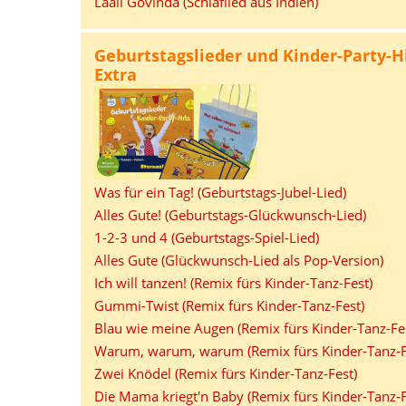
Laali Govinda (Schlaflied aus Indien)
Geburtstagslieder und Kinder-Party-Hi
Extra
Was für ein Tag! (Geburtstags-Jubel-Lied)
Alles Gute! (Geburtstags-Glückwunsch-Lied)
1-2-3 und 4 (Geburtstags-Spiel-Lied)
Alles Gute (Glückwunsch-Lied als Pop-Version)
Ich will tanzen! (Remix fürs Kinder-Tanz-Fest)
Gummi-Twist (Remix fürs Kinder-Tanz-Fest)
Blau wie meine Augen (Remix fürs Kinder-Tanz-Fe
Warum, warum, warum (Remix fürs Kinder-Tanz-F
Zwei Knödel (Remix fürs Kinder-Tanz-Fest)
Die Mama kriegt'n Baby (Remix fürs Kinder-Tanz-F