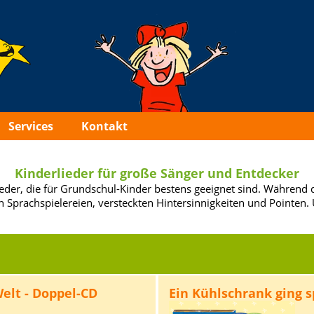
Services
Kontakt
Kinderlieder für große Sänger und Entdecker
ieder, die für Grundschul-Kinder bestens geeignet sind. Während
n Sprachspielereien, versteckten Hintersinnigkeiten und Pointen. 
Welt - Doppel-CD
Ein Kühlschrank ging s