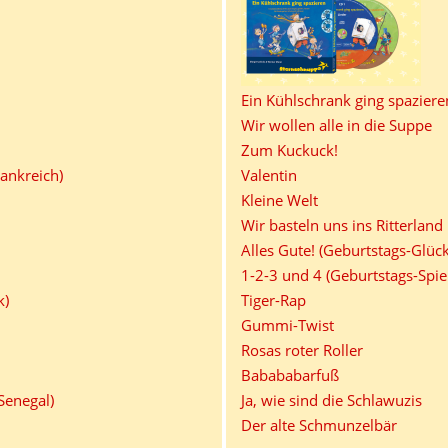
Ein Kühlschrank ging spaziere
Wir wollen alle in die Suppe
Zum Kuckuck!
rankreich)
Valentin
Kleine Welt
Wir basteln uns ins Ritterland
Alles Gute! (Geburtstags-Glü
1-2-3 und 4 (Geburtstags-Spiel
k)
Tiger-Rap
Gummi-Twist
Rosas roter Roller
Babababarfuß
Senegal)
Ja, wie sind die Schlawuzis
Der alte Schmunzelbär