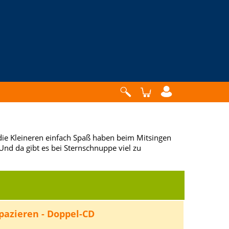
 die Kleineren einfach Spaß haben beim Mitsingen
Und da gibt es bei Sternschnuppe viel zu
pazieren - Doppel-CD