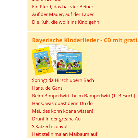
Ein Pferd, das hat vier Beiner
Auf der Mauer, auf der Lauer
Die Kuh, die wollt ins Kino gehn
Bayerische Kinderlieder - CD mit grati
Springt da Hirsch übern Bach
Hans, de Gans
Beim Bimperlwirt, beim Bamperlwirt (1. Besuch)
Hans, was duast denn Du do
Mei, des konn koana wissen!
Drunt in der greana Au
S'Katzerl is davo!
Heit stelln ma an Maibaum auf!