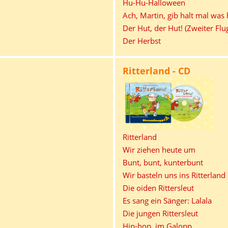
Hu-Hu-Halloween
Ach, Martin, gib halt mal was 
Der Hut, der Hut! (Zweiter Flu
Der Herbst
Ritterland - CD
Ritterland
Wir ziehen heute um
Bunt, bunt, kunterbunt
Wir basteln uns ins Ritterland
Die oiden Rittersleut
Es sang ein Sänger: Lalala
Die jungen Rittersleut
Hip-hop, im Galopp